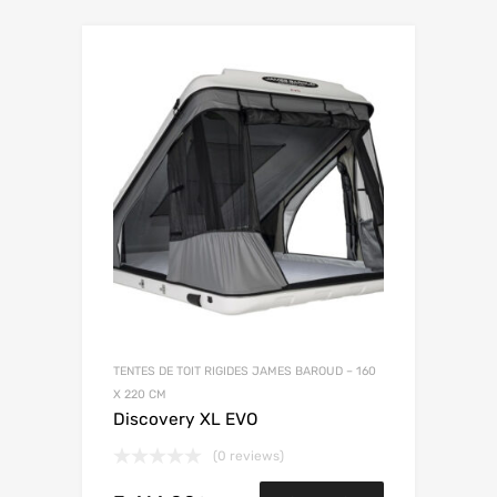
TENTES DE TOIT RIGIDES JAMES BAROUD – 160
X 220 CM
Discovery XL EVO
(0 reviews)