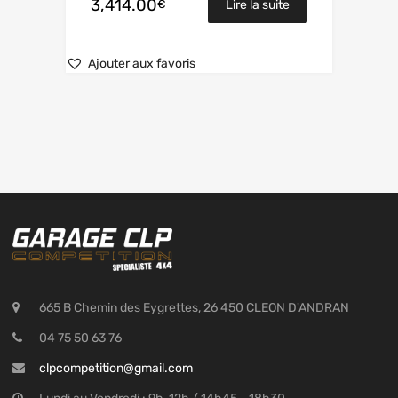
3,414.00
€
Lire la suite
Ajouter aux favoris
665 B Chemin des Eygrettes, 26 450 CLEON D'ANDRAN
04 75 50 63 76
clpcompetition@gmail.com