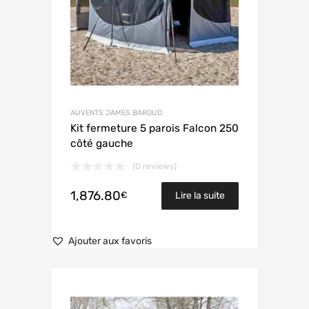
AUVENTS JAMES BAROUD
Kit fermeture 5 parois Falcon 250
côté gauche
(0 reviews)
1,876.80
€
Lire la suite
Ajouter aux favoris