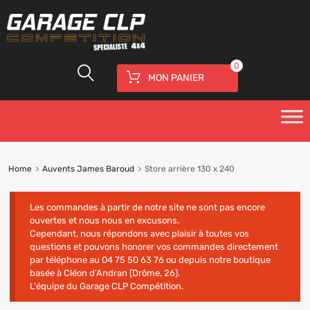
0
MON PANIER
Home
Auvents James Baroud
Store arrière 130 x 240
Les commandes à partir de notre site ne sont pas encore
ouvertes et nous nous en excusons.
Cependant, nous répondons avec plaisir à toutes vos
questions et pouvons honorer vos commandes directement
par téléphone au 04 75 50 63 76 ou depuis notre boutique
basée à Cléon d'Andran (Drôme, 26).
L'équipe du Garage CLP Compétition.