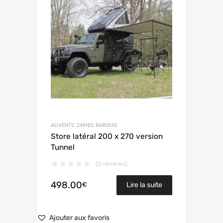
AUVENTS JAMES BAROUD
Store latéral 200 x 270 version
Tunnel
(0 reviews)
498.00
€
Lire la suite
Ajouter aux favoris