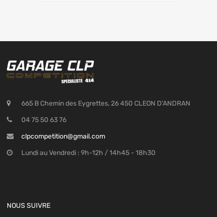
665 B Chemin des Eygrettes, 26 450 CLEON D'ANDRAN
04 75 50 63 76
clpcompetition@gmail.com
Lundi au Vendredi : 9h-12h / 14h45 - 18h30
NOUS SUIVRE