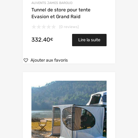
AUVENTS JAMES BAROUD
Tunnel de store pour tente
Evasion et Grand Raid
(0 reviews)
332.40
€
Lire la suite
Ajouter aux favoris