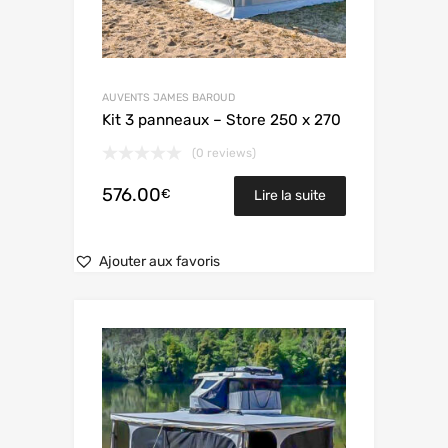
AUVENTS JAMES BAROUD
Kit 3 panneaux – Store 250 x 270
(0 reviews)
576.00
€
Lire la suite
Ajouter aux favoris