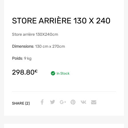
STORE ARRIÈRE 130 X 240
Store arrière 130X240cm
Dimensions
: 130 cm x 270cm
Poids
: 9 kg
298.80
€
In Stock
SHARE (2)