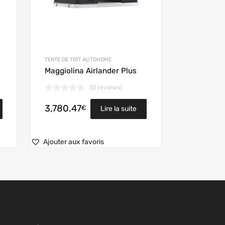
TENTE DE TOIT AUTOHOME
Maggiolina Airlander Plus
(0 reviews)
3,780.47
€
Lire la suite
Ajouter aux favoris