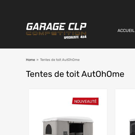
ACCUEIL
Home
»
Tentes de toit AutOhOme
Tentes
de toit AutOhOme