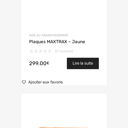
AIDE AU FRANCHISSEMENT
Plaques MAXTRAX – Jaune
(0 reviews)
299.00
€
Lire la suite
Ajouter aux favoris