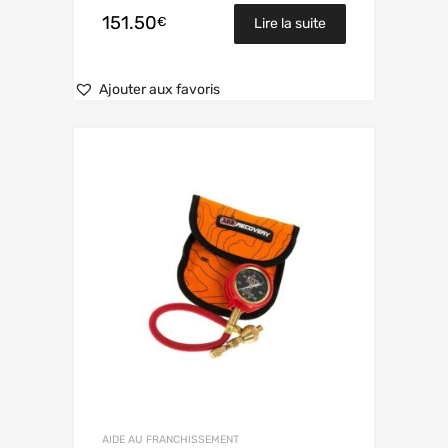
151.50
€
Lire la suite
Ajouter aux favoris
AIDE AU FRANCHISSEMENT