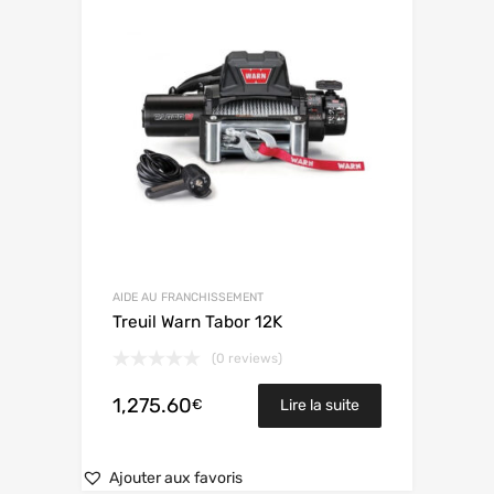
AIDE AU FRANCHISSEMENT
Treuil Warn Tabor 12K
(0 reviews)
1,275.60
€
Lire la suite
Ajouter aux favoris