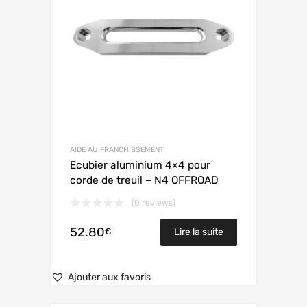
AIDE AU FRANCHISSEMENT
Ecubier aluminium 4×4 pour
corde de treuil – N4 OFFROAD
(0 reviews)
52.80
€
Lire la suite
Ajouter aux favoris