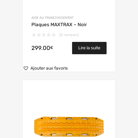
AIDE AU FRANCHISSEMENT
Plaques MAXTRAX – Noir
(0 reviews)
299.00
€
Lire la suite
Ajouter aux favoris