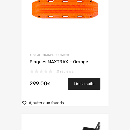
AIDE AU FRANCHISSEMENT
Plaques MAXTRAX – Orange
(0 reviews)
299.00
€
Lire la suite
Ajouter aux favoris