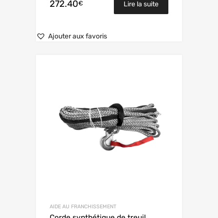
272.40
€
Lire la suite
Ajouter aux favoris
AIDE AU FRANCHISSEMENT
Corde synthétique de treuil