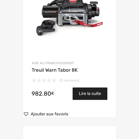
AIDE AU FRANCHISSEMENT
Treuil Warn Tabor 8K
(0 reviews)
982.80
€
Lire la suite
Ajouter aux favoris