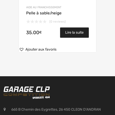
AIDE AU FRANCHISSEMENT
Pelle à sable/neige
(0 reviews)
35.00
€
Lire la suite
Ajouter aux favoris
665 B Chemin des Eygrettes, 26 450 CLEON D'ANDRAN