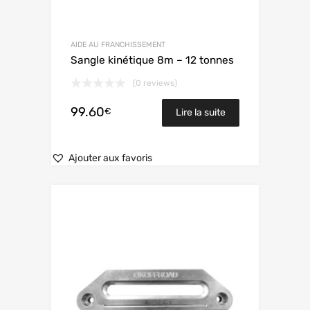
AIDE AU FRANCHISSEMENT
Sangle kinétique 8m – 12 tonnes
(0 reviews)
99.60
€
Lire la suite
Ajouter aux favoris