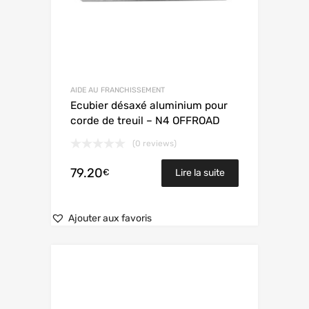
AIDE AU FRANCHISSEMENT
Ecubier désaxé aluminium pour
corde de treuil – N4 OFFROAD
(0 reviews)
79.20
€
Lire la suite
Ajouter aux favoris