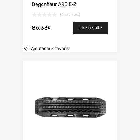
Dégonfleur ARB E-Z
(0 reviews)
86.33
€
Lire la suite
Ajouter aux favoris