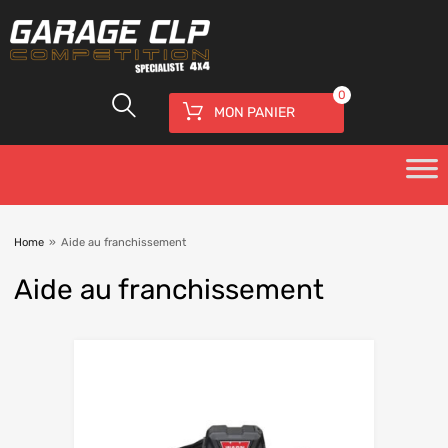
0
MON PANIER
Home
»
Aide au franchissement
Aide
au franchissement