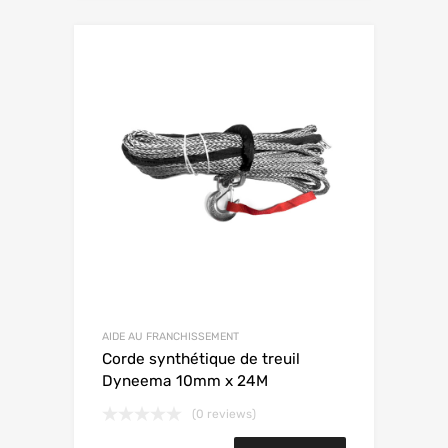
AIDE AU FRANCHISSEMENT
Corde synthétique de treuil
Dyneema 10mm x 24M
(0 reviews)