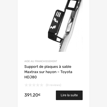
AIDE AU FRANCHISSEMENT
Support de plaques à sable
Maxtrax sur hayon – Toyota
HDJ80
(0 reviews)
391.20
€
Lire la suite