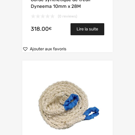
Dyneema 10mm x 28M
(0 reviews)
318.00
€
Lire la suite
Ajouter aux favoris