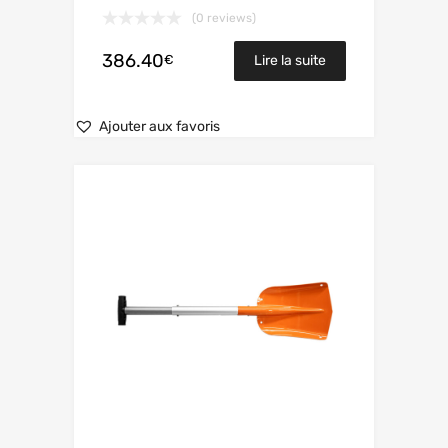
(0 reviews)
386.40
€
Lire la suite
Ajouter aux favoris