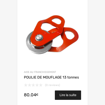
AIDE AU FRANCHISSEMENT
POULIE DE MOUFLAGE 13 tonnes
(0 reviews)
80.04
€
Lire la suite