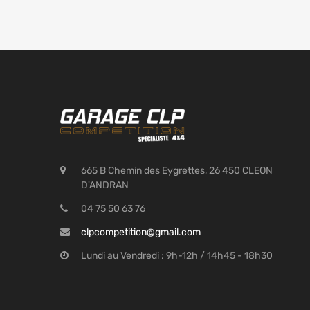
665 B Chemin des Eygrettes, 26 450 CLEON
D'ANDRAN
04 75 50 63 76
clpcompetition@gmail.com
Lundi au Vendredi : 9h-12h / 14h45 - 18h30