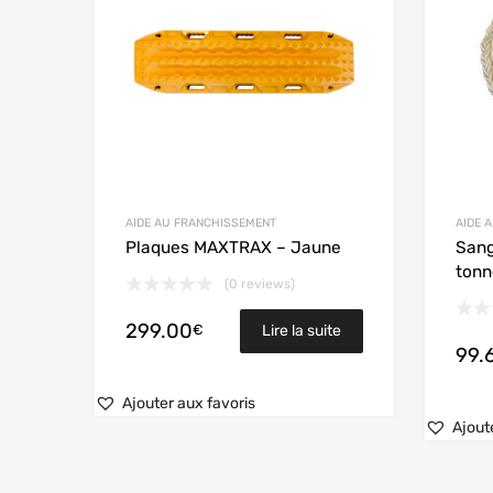
AIDE AU FRANCHISSEMENT
AIDE 
Plaques MAXTRAX – Jaune
Sang
tonn
(0 reviews)
299.00
€
Lire la suite
99.
Ajouter aux favoris
Ajout