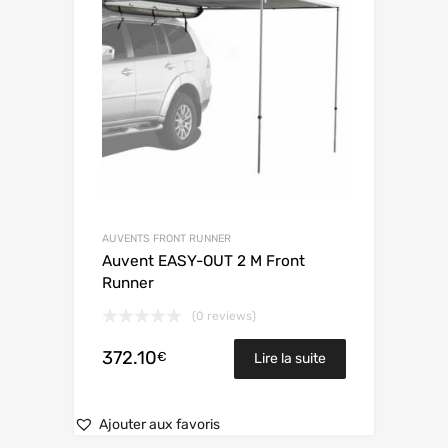
AUVENTS FRONT RUNNER
Auvent EASY-OUT 2 M Front
Runner
(0 reviews)
372.10
€
Lire la suite
Ajouter aux favoris