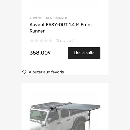
AUVENTS FRONT RUNNER
Auvent EASY-OUT 1.4 M Front
Runner
(0 reviews)
358.00
€
Lire la suite
Ajouter aux favoris