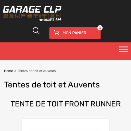
0
MON PANIER
Home
»
Tentes de toit et Auvents
Tentes
de toit et Auvents
TENTE
DE TOIT FRONT RUNNER