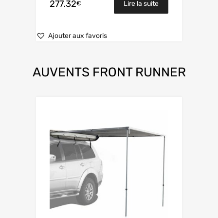
277.32
€
Lire la suite
Ajouter aux favoris
AUVENTS
FRONT RUNNER