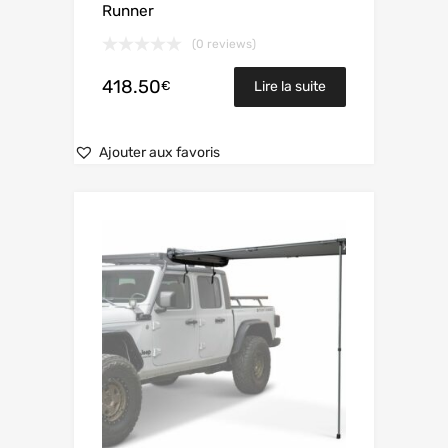
Runner
(0 reviews)
418.50
€
Lire la suite
Ajouter aux favoris