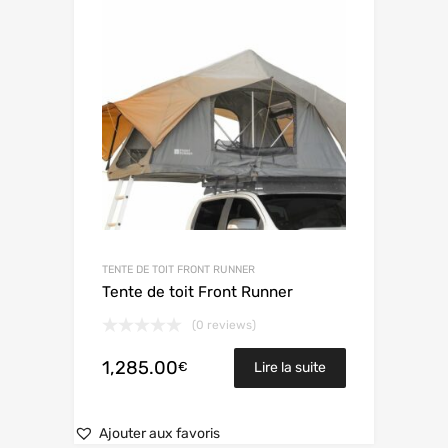
TENTE DE TOIT FRONT RUNNER
Tente de toit Front Runner
(0 reviews)
1,285.00
€
Lire la suite
Ajouter aux favoris