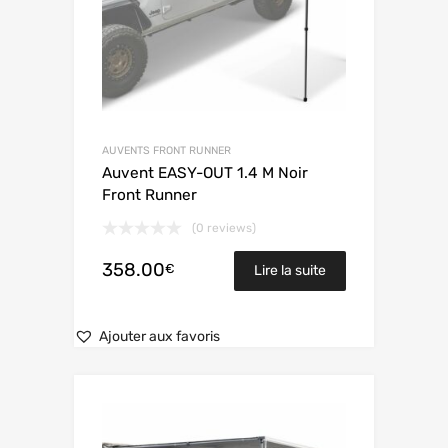
AUVENTS FRONT RUNNER
Auvent EASY-OUT 1.4 M Noir
Front Runner
(0 reviews)
358.00
€
Lire la suite
Ajouter aux favoris