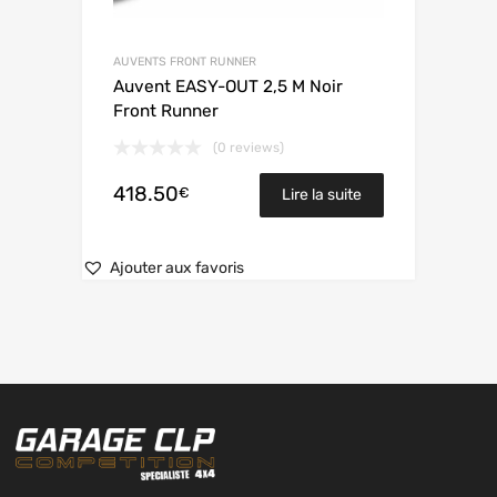
AUVENTS FRONT RUNNER
Auvent EASY-OUT 2,5 M Noir
Front Runner
(0 reviews)
418.50
€
Lire la suite
Ajouter aux favoris