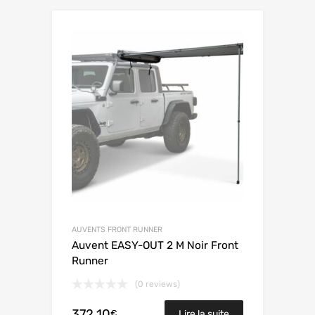
AUVENTS FRONT RUNNER
Auvent EASY-OUT 2 M Noir Front
Runner
(0 reviews)
372.10
€
Lire la suite