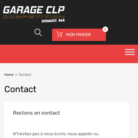
0
MON PANIER
Home
»
Contact
Contact
Restons en contact
N’hésitez pas à nous écrire, nous appeler ou