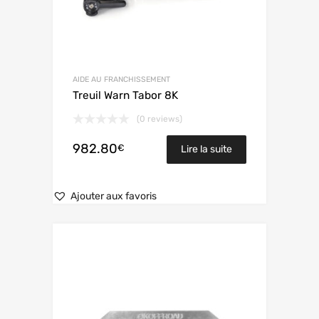
AIDE AU FRANCHISSEMENT
Treuil Warn Tabor 8K
(0 reviews)
982.80
€
Lire la suite
Ajouter aux favoris