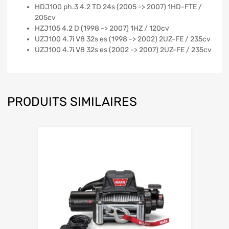
HDJ100 ph.3 4.2 TD 24s (2005 -> 2007) 1HD-FTE /
205cv
HZJ105 4.2 D (1998 -> 2007) 1HZ / 120cv
UZJ100 4.7i V8 32s es (1998 -> 2002) 2UZ-FE / 235cv
UZJ100 4.7i V8 32s es (2002 -> 2007) 2UZ-FE / 235cv
PRODUITS SIMILAIRES