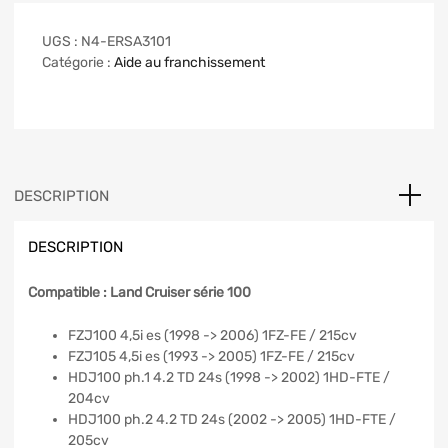
UGS :
N4-ERSA3101
Catégorie :
Aide au franchissement
DESCRIPTION
DESCRIPTION
Compatible : Land Cruiser série 100
FZJ100 4,5i es (1998 -> 2006) 1FZ-FE / 215cv
FZJ105 4,5i es (1993 -> 2005) 1FZ-FE / 215cv
HDJ100 ph.1 4.2 TD 24s (1998 -> 2002) 1HD-FTE /
204cv
HDJ100 ph.2 4.2 TD 24s (2002 -> 2005) 1HD-FTE /
205cv