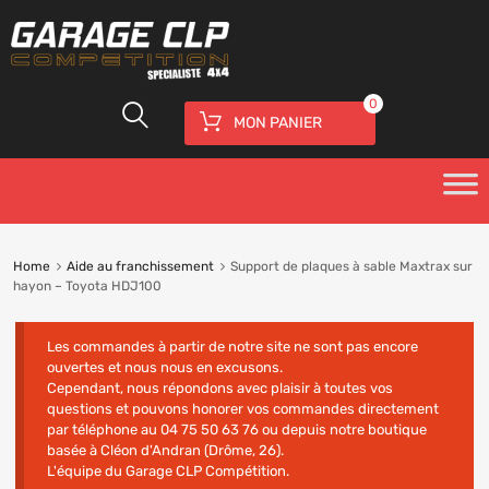
0
MON PANIER
Home
Aide au franchissement
Support de plaques à sable Maxtrax sur
hayon – Toyota HDJ100
Les commandes à partir de notre site ne sont pas encore
ouvertes et nous nous en excusons.
Cependant, nous répondons avec plaisir à toutes vos
questions et pouvons honorer vos commandes directement
par téléphone au 04 75 50 63 76 ou depuis notre boutique
basée à Cléon d'Andran (Drôme, 26).
L'équipe du Garage CLP Compétition.