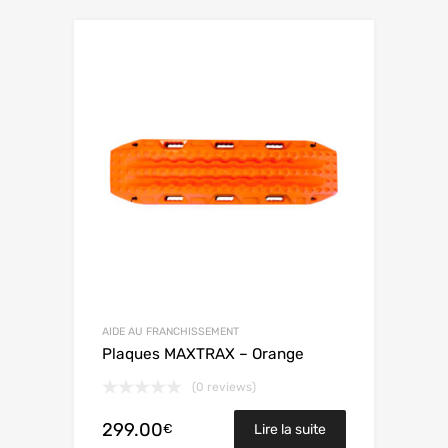
AIDE AU FRANCHISSEMENT
Plaques MAXTRAX – Orange
(0 reviews)
299.00
€
Lire la suite