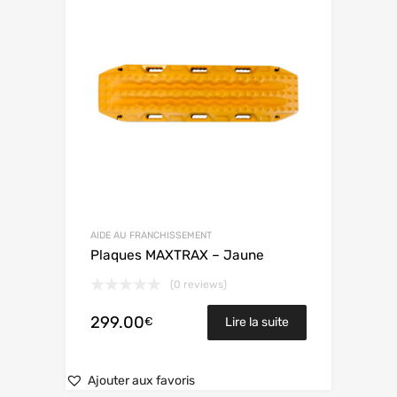
AIDE AU FRANCHISSEMENT
Plaques MAXTRAX – Jaune
(0 reviews)
299.00
€
Lire la suite
Ajouter aux favoris