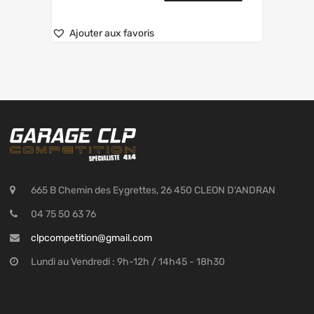
Ajouter aux favoris
665 B Chemin des Eygrettes, 26 450 CLEON D'ANDRAN
04 75 50 63 76
clpcompetition@gmail.com
Lundi au Vendredi : 9h-12h / 14h45 - 18h30