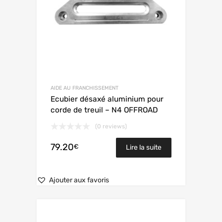
AIDE AU FRANCHISSEMENT
Ecubier désaxé aluminium pour
corde de treuil – N4 OFFROAD
(0 reviews)
79.20
€
Lire la suite
Ajouter aux favoris