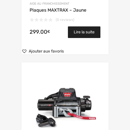
AIDE AU FRANCHISSEMENT
Plaques MAXTRAX – Jaune
(0 reviews)
299.00
€
Lire la suite
Ajouter aux favoris