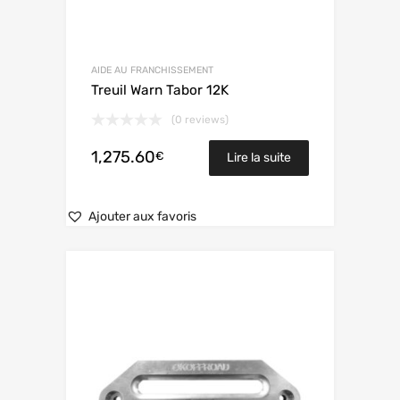
AIDE AU FRANCHISSEMENT
Treuil Warn Tabor 12K
(0 reviews)
1,275.60
€
Lire la suite
Ajouter aux favoris