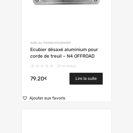
AIDE AU FRANCHISSEMENT
Ecubier désaxé aluminium pour
corde de treuil – N4 OFFROAD
(0 reviews)
79.20
€
Lire la suite
Ajouter aux favoris