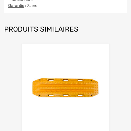
Garantie
:
3 ans
PRODUITS SIMILAIRES