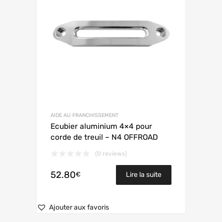
AIDE AU FRANCHISSEMENT
Ecubier aluminium 4×4 pour
corde de treuil – N4 OFFROAD
(0 reviews)
52.80
€
Lire la suite
Ajouter aux favoris