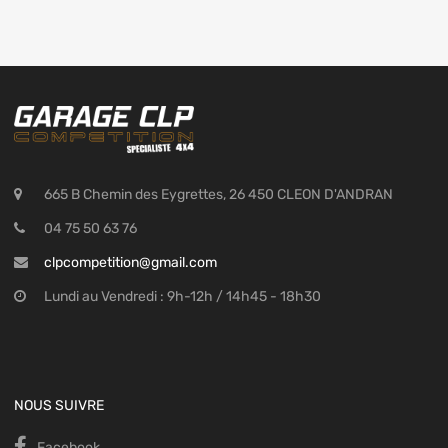
665 B Chemin des Eygrettes, 26 450 CLEON D'ANDRAN
04 75 50 63 76
clpcompetition@gmail.com
Lundi au Vendredi : 9h-12h / 14h45 - 18h30
NOUS SUIVRE
Facebook