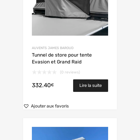
AUVENTS JAMES BAROUD
Tunnel de store pour tente
Evasion et Grand Raid
(0 reviews)
332.40
€
Lire la suite
Ajouter aux favoris