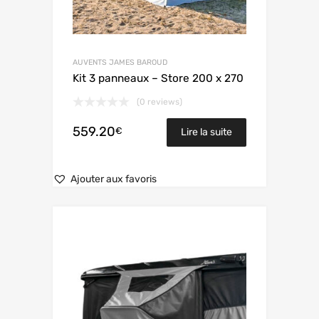
AUVENTS JAMES BAROUD
Kit 3 panneaux – Store 200 x 270
(0 reviews)
559.20
€
Lire la suite
Ajouter aux favoris