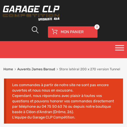
0
MON PANIER
Home
Auvents James Baroud
Store latéral 200 x 270 version Tunnel
Les commandes à partir de notre site ne sont pas encore
ouvertes et nous nous en excusons.
Cependant, nous répondons avec plaisir à toutes vos
questions et pouvons honorer vos commandes directement
par téléphone au 04 75 50 63 76 ou depuis notre boutique
basée à Cléon d'Andran (Drôme, 26).
L'équipe du Garage CLP Compétition.