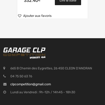
332.40
€
Lire la suite
Ajouter aux favoris
665 B Chemin des Eygrettes, 26 450 CLEON D'ANDRAN
04 75 50 63 76
clpcompetition@gmail.com
Lundi au Vendredi : 9h-12h / 14h45 - 18h30