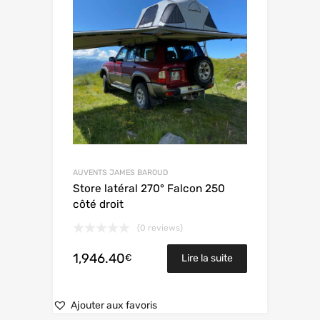
AUVENTS JAMES BAROUD
Store latéral 270° Falcon 250
côté droit
(0 reviews)
1,946.40
€
Lire la suite
Ajouter aux favoris