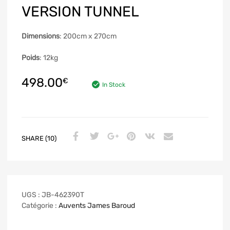
VERSION TUNNEL
Dimensions
: 200cm x 270cm
Poids
: 12kg
498.00
€
In Stock
SHARE (10)
UGS :
JB-462390T
Catégorie :
Auvents James Baroud