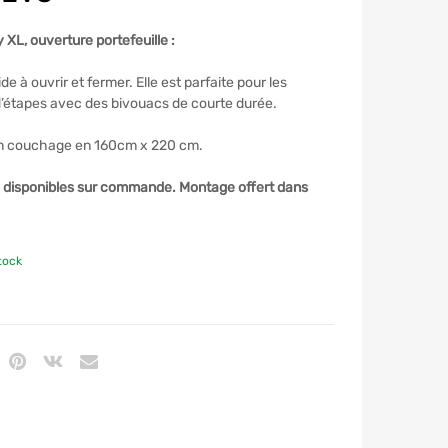
L, ouverture portefeuille :
de à ouvrir et fermer. Elle est parfaite pour les
’étapes avec des bivouacs de courte durée.
 un couchage en 160cm x 220 cm.
rs disponibles sur commande. Montage offert dans
tock