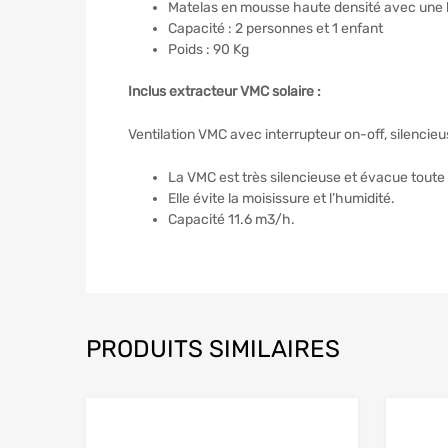
Matelas en mousse haute densité avec une 
Capacité : 2 personnes et 1 enfant
Poids : 90 Kg
Inclus extracteur VMC solaire :
Ventilation VMC avec interrupteur on-off, silencie
La VMC est très silencieuse et évacue toute
Elle évite la moisissure et l’humidité.
Capacité 11.6 m3/h.
PRODUITS SIMILAIRES