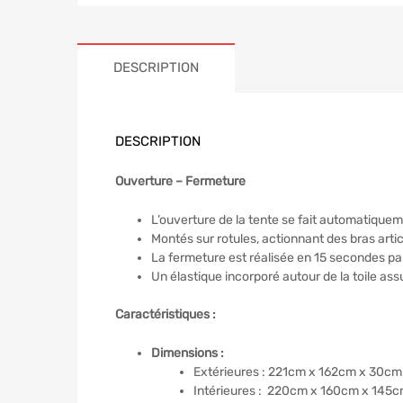
DESCRIPTION
DESCRIPTION
Ouverture – Fermeture
L’ouverture de la tente se fait automatiqu
Montés sur rotules, actionnant des bras arti
La fermeture est réalisée en 15 secondes pa
Un élastique incorporé autour de la toile ass
Caractéristiques :
Dimensions :
Extérieures : 221cm x 162cm x 30cm
Intérieures : 220cm x 160cm x 145