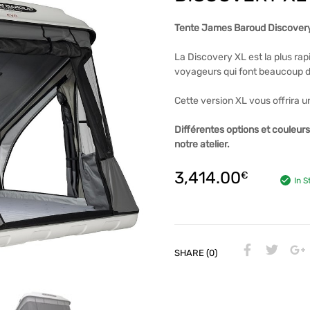
Tente James Baroud Discovery X
La Discovery XL est la plus rapi
voyageurs qui font beaucoup d
Cette version XL vous offrira
Différentes options et couleu
notre atelier.
3,414.00
€
In S
SHARE (0)