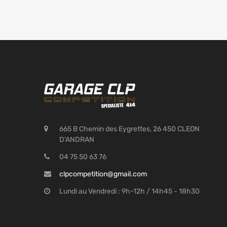
665 B Chemin des Eygrettes, 26 450 CLEON
D'ANDRAN
04 75 50 63 76
clpcompetition@gmail.com
Lundi au Vendredi : 9h-12h / 14h45 - 18h30