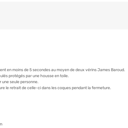
ement en moins de 5 secondes au moyen de deux vérins James Baroud.
culés protégés par une housse en toile.
r une seule personne.
ure le retrait de celle-ci dans les coques pendant la fermeture.
cm