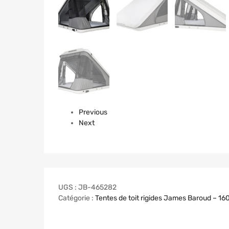
Previous
Next
UGS :
JB-465282
Catégorie :
Tentes de toit rigides James Baroud – 16