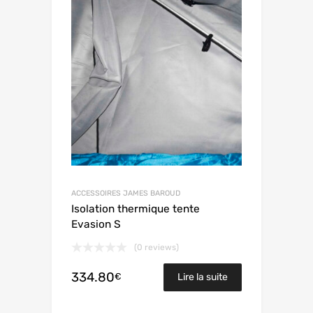
ACCESSOIRES JAMES BAROUD
Isolation thermique tente
Evasion S
(0 reviews)
334.80
€
Lire la suite