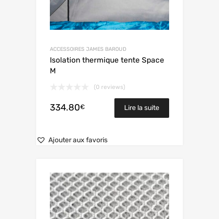
ACCESSOIRES JAMES BAROUD
Isolation thermique tente Space
M
(0 reviews)
334.80
€
Lire la suite
Ajouter aux favoris