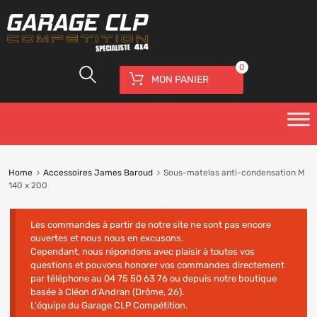
0
MON PANIER
Home
Accessoires James Baroud
Sous-matelas anti-condensation M
140 x 200
Les commandes à partir de notre site ne sont pas encore
ouvertes et nous nous en excusons.
Cependant, nous répondons avec plaisir à toutes vos
questions et pouvons honorer vos commandes directement
par téléphone au 04 75 50 63 76 ou depuis notre boutique
basée à Cléon d'Andran (Drôme, 26).
L'équipe du Garage CLP Compétition.