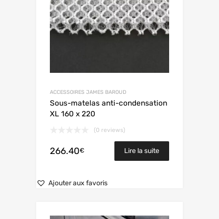
ACCESSOIRES JAMES BAROUD
Sous-matelas anti-condensation
XL 160 x 220
(0 reviews)
266.40
€
Lire la suite
Ajouter aux favoris