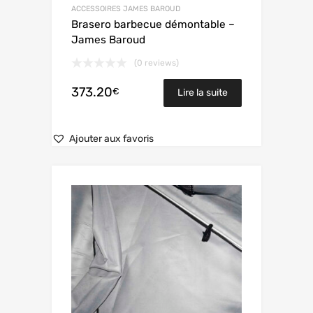
ACCESSOIRES JAMES BAROUD
Brasero barbecue démontable –
James Baroud
(0 reviews)
373.20
€
Lire la suite
Ajouter aux favoris