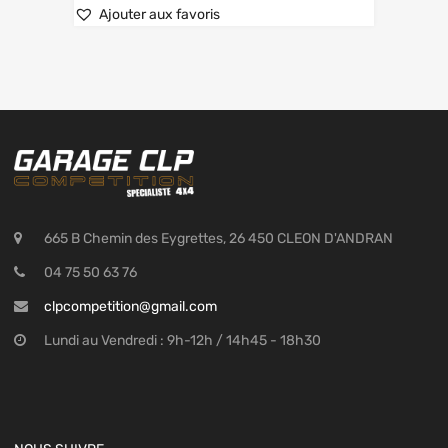
Ajouter aux favoris
665 B Chemin des Eygrettes, 26 450 CLEON D'ANDRAN
04 75 50 63 76
clpcompetition@gmail.com
Lundi au Vendredi : 9h-12h / 14h45 - 18h30