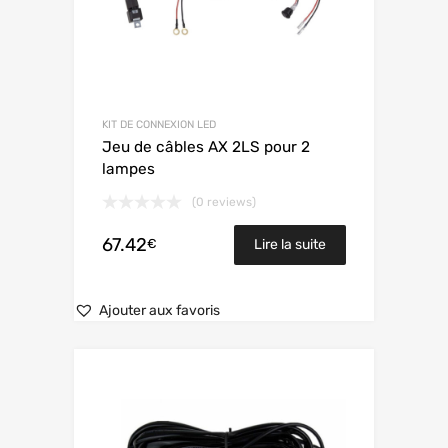
KIT DE CONNEXION LED
Jeu de câbles AX 2LS pour 2
lampes
(0 reviews)
67.42
€
Lire la suite
Ajouter aux favoris