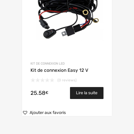
KIT DE CONNEXION LED
Kit de connexion Easy 12 V
(0 reviews)
25.58
€
Lire la suite
Ajouter aux favoris