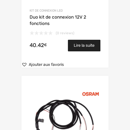
KIT DE CONNEXION LED
Duo kit de connexion 12V 2
fonctions
(0 reviews)
40.42
€
Lire la suite
Ajouter aux favoris