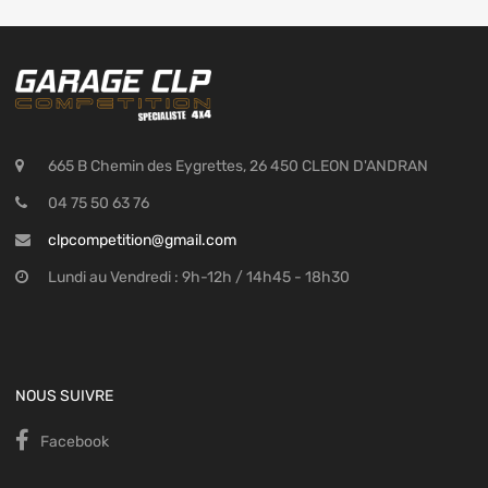
665 B Chemin des Eygrettes, 26 450 CLEON D'ANDRAN
04 75 50 63 76
clpcompetition@gmail.com
Lundi au Vendredi : 9h-12h / 14h45 - 18h30
NOUS SUIVRE
Facebook