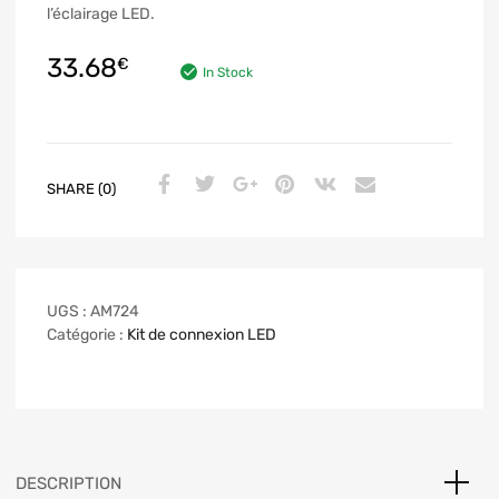
l’éclairage LED.
33.68
€
In Stock
SHARE (0)
UGS :
AM724
Catégorie :
Kit de connexion LED
DESCRIPTION