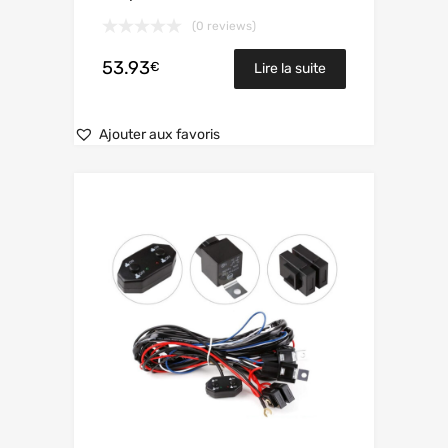
(0 reviews)
53.93
€
Lire la suite
Ajouter aux favoris