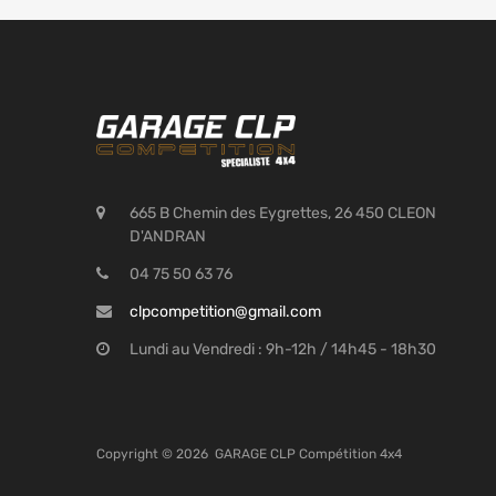
665 B Chemin des Eygrettes, 26 450 CLEON
D'ANDRAN
04 75 50 63 76
clpcompetition@gmail.com
Lundi au Vendredi : 9h-12h / 14h45 - 18h30
Copyright ©
2026
GARAGE CLP Compétition 4x4