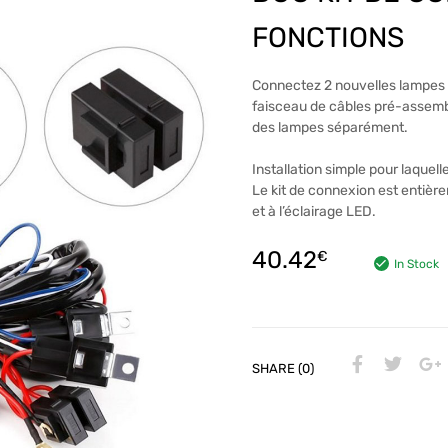
FONCTIONS
Connectez 2 nouvelles lampes 
faisceau de câbles pré-assemb
des lampes séparément.
Installation simple pour laquel
Le kit de connexion est entièr
et à l’éclairage LED.
40.42
€
In Stock
SHARE (0)