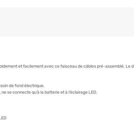
pidement et facilement avec ce faisceau de câbles pré-assemblé. Le d
esoin de fond électrique.
e se connecte qu’à la batterie et à l’éclairage LED.
 LED