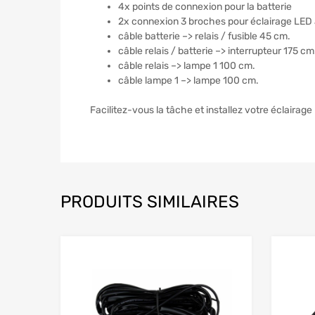
4x points de connexion pour la batterie
2x connexion 3 broches pour éclairage LED
câble batterie –> relais / fusible 45 cm.
câble relais / batterie –> interrupteur 175 cm
câble relais –> lampe 1 100 cm.
câble lampe 1 –> lampe 100 cm.
Facilitez-vous la tâche et installez votre éclaira
PRODUITS SIMILAIRES