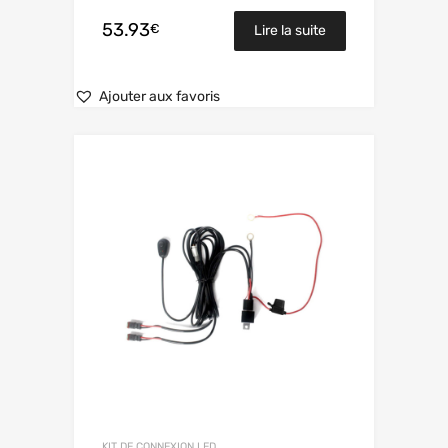
53.93
€
Lire la suite
Ajouter aux favoris
KIT DE CONNEXION LED