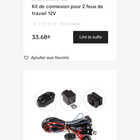
Kit de connexion pour 2 feux de
travail 12V
(0 reviews)
33.68
€
Lire la suite
Ajouter aux favoris