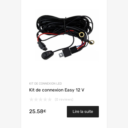
KIT DE CONNEXION LED
Kit de connexion Easy 12 V
(0 reviews)
25.58
€
Lire la suite