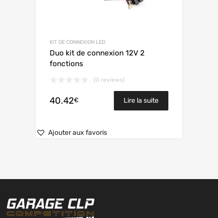
KIT DE CONNEXION LED
Duo kit de connexion 12V 2
fonctions
(0 reviews)
40.42
€
Lire la suite
Ajouter aux favoris