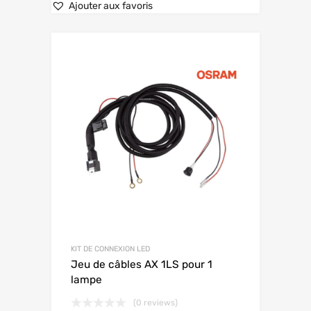
Ajouter aux favoris
KIT DE CONNEXION LED
Jeu de câbles AX 1LS pour 1
lampe
(0 reviews)