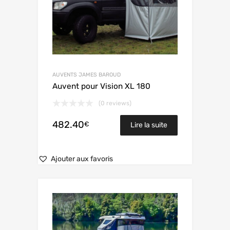
AUVENTS JAMES BAROUD
Auvent pour Vision XL 180
(0 reviews)
482.40
€
Lire la suite
Ajouter aux favoris