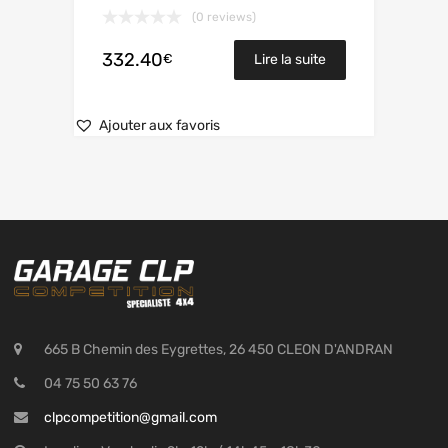
(0 reviews)
332.40
€
Lire la suite
Ajouter aux favoris
665 B Chemin des Eygrettes, 26 450 CLEON D'ANDRAN
04 75 50 63 76
clpcompetition@gmail.com