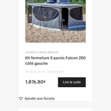
AUVENTS JAMES BAROUD
Kit fermeture 5 parois Falcon 250
côté gauche
(0 reviews)
1,876.80
€
Lire la suite
Ajouter aux favoris