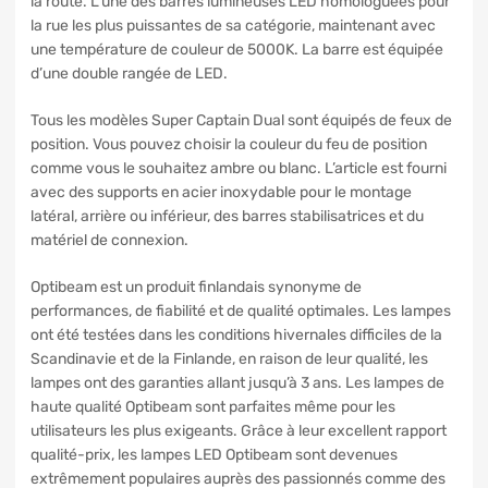
la route. L’une des barres lumineuses LED homologuées pour
la rue les plus puissantes de sa catégorie, maintenant avec
une température de couleur de 5000K. La barre est équipée
d’une double rangée de LED.
Tous les modèles Super Captain Dual sont équipés de feux de
position. Vous pouvez choisir la couleur du feu de position
comme vous le souhaitez ambre ou blanc. L’article est fourni
avec des supports en acier inoxydable pour le montage
latéral, arrière ou inférieur, des barres stabilisatrices et du
matériel de connexion.
Optibeam est un produit finlandais synonyme de
performances, de fiabilité et de qualité optimales. Les lampes
ont été testées dans les conditions hivernales difficiles de la
Scandinavie et de la Finlande, en raison de leur qualité, les
lampes ont des garanties allant jusqu’à 3 ans. Les lampes de
haute qualité Optibeam sont parfaites même pour les
utilisateurs les plus exigeants. Grâce à leur excellent rapport
qualité-prix, les lampes LED Optibeam sont devenues
extrêmement populaires auprès des passionnés comme des