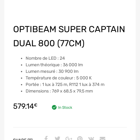
OPTIBEAM SUPER CAPTAIN
DUAL 800 (77CM)
Nombre de LED : 24
Lumen théorique : 36 000 lm
Lumen mesuré : 30 900 lm
Température de couleur : 5 000 K
Portée : 1 lux à 725 m, R112 1 lux à 374 m
Dimensions : 769 x 68,5 x 79,5 mm
579.14
€
In Stock