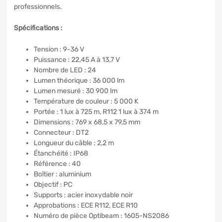
professionnels.
Spécifications :
Tension : 9-36 V
Puissance : 22,45 A à 13,7 V
Nombre de LED : 24
Lumen théorique : 36 000 lm
Lumen mesuré : 30 900 lm
Température de couleur : 5 000 K
Portée : 1 lux à 725 m, R112 1 lux à 374 m
Dimensions : 769 x 68,5 x 79,5 mm
Connecteur : DT2
Longueur du câble : 2,2 m
Étanchéité : IP68
Référence : 40
Boîtier : aluminium
Objectif : PC
Supports : acier inoxydable noir
Approbations : ECE R112, ECE R10
Numéro de pièce Optibeam : 1605-NS2086