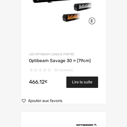
LED OPTIBEAM LONGUE PORTÉE
Optibeam Savage 30 » (79cm)
(0 reviews)
466.12
€
Lire la suite
Ajouter aux favoris