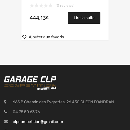
(0 reviews)
444.13
€
Lire la suite
Ajouter aux favoris
665 B Chemin des Eygrettes, 26 450 CLEON D'ANDRAN
04 75 50 63 76
clpcompetition@gmail.com