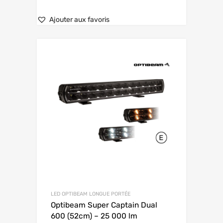
Ajouter aux favoris
LED OPTIBEAM LONGUE PORTÉE
Optibeam Super Captain Dual
600 (52cm) – 25 000 lm