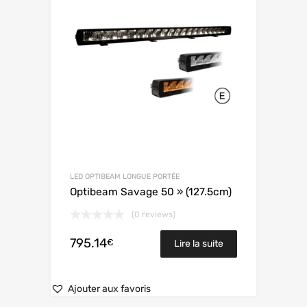
LED OPTIBEAM LONGUE PORTÉE
Optibeam Savage 50 » (127.5cm)
(0 reviews)
795.14
€
Lire la suite
Ajouter aux favoris