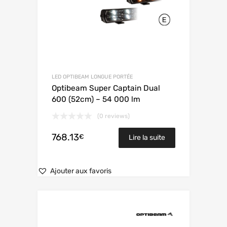
LED OPTIBEAM LONGUE PORTÉE
Optibeam Super Captain Dual
600 (52cm) – 54 000 lm
(0 reviews)
768.13
€
Lire la suite
Ajouter aux favoris