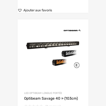
Ajouter aux favoris
LED OPTIBEAM LONGUE PORTÉE
Optibeam Savage 40 » (103cm)