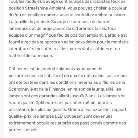
Tous les modèles Savage sont équipés des robustes feux de
position Streetshine Ambient. Vous pouvez choisir la couleur
du feu de position comme vous le souhaitez ambre ou blanc.
La famille de produits Savage se compose de barres
lumineuses et de projecteurs de différentes tailles, tous
équipés d’un magnifique feu de position ambiant. L’article est
fourni avec des supports en acier inoxydable pour le montage
latéral, arrière ou inférieur, des barres stabilisatrices et du
matériel de connexion.
Optibeam est un produit finlandais synonyme de
performances, de fiabilité et de qualité optimales. Les lampes
ont été testées dans les conditions hivernales difficiles de la
Scandinavie et de la Finlande, en raison de leur qualité, les
lampes ont des garanties allant jusqu’à 3 ans. Les lampes de
haute qualité Optibeam sont parfaites même pour les
utilisateurs les plus exigeants. Grâce à leur excellent rapport
qualité-prix, les lampes LED Optibeam sont devenues
extrêmement populaires auprès des passionnés comme des
professionnels.