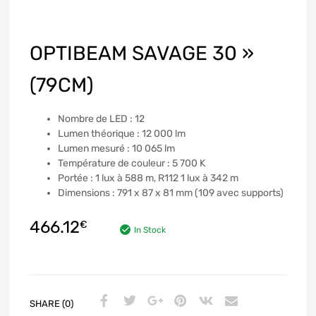
OPTIBEAM SAVAGE 30 »
(79CM)
Nombre de LED : 12
Lumen théorique : 12 000 lm
Lumen mesuré : 10 065 lm
Température de couleur : 5 700 K
Portée : 1 lux à 588 m, R112 1 lux à 342 m
Dimensions : 791 x 87 x 81 mm (109 avec supports)
466.12
€
In Stock
SHARE (0)