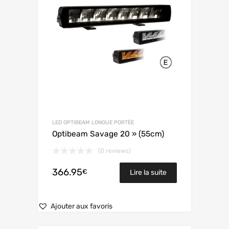
LED OPTIBEAM LONGUE PORTÉE
Optibeam Savage 20 » (55cm)
(0 reviews)
366.95
€
Lire la suite
Ajouter aux favoris