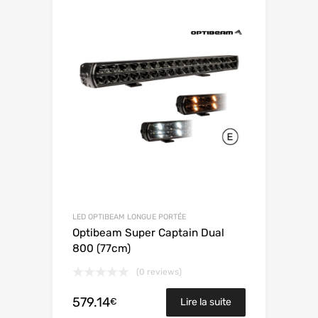
LED OPTIBEAM LONGUE PORTÉE
Optibeam Super Captain Dual
800 (77cm)
(0 reviews)
579.14
€
Lire la suite