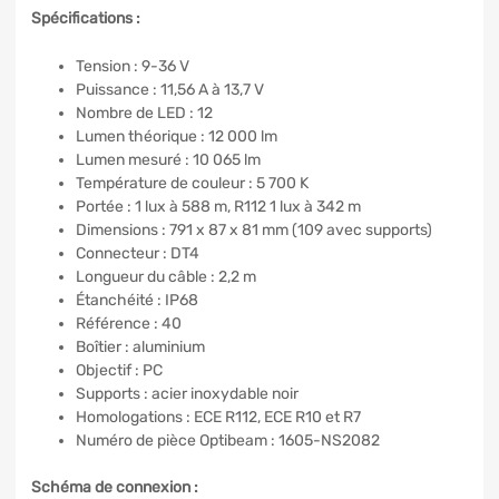
Spécifications :
Tension : 9-36 V
Puissance : 11,56 A à 13,7 V
Nombre de LED : 12
Lumen théorique : 12 000 lm
Lumen mesuré : 10 065 lm
Température de couleur : 5 700 K
Portée : 1 lux à 588 m, R112 1 lux à 342 m
Dimensions : 791 x 87 x 81 mm (109 avec supports)
Connecteur : DT4
Longueur du câble : 2,2 m
Étanchéité : IP68
Référence : 40
Boîtier : aluminium
Objectif : PC
Supports : acier inoxydable noir
Homologations : ECE R112, ECE R10 et R7
Numéro de pièce Optibeam : 1605-NS2082
Schéma de connexion :