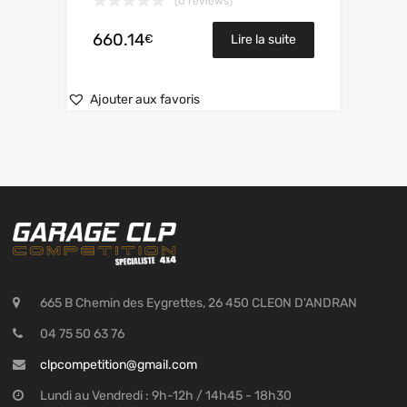
(0 reviews)
660.14
€
Lire la suite
Ajouter aux favoris
665 B Chemin des Eygrettes, 26 450 CLEON D'ANDRAN
04 75 50 63 76
clpcompetition@gmail.com
Lundi au Vendredi : 9h-12h / 14h45 - 18h30