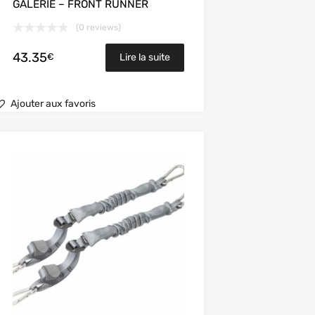
GALERIE – FRONT RUNNER
(0 reviews)
43.35
€
Lire la suite
Ajouter aux favoris