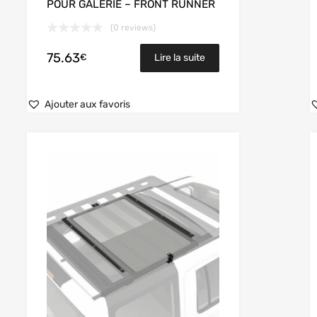
POUR GALERIE – FRONT RUNNER
(0 reviews)
75.63
€
Lire la suite
Ajouter aux favoris