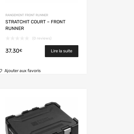
RANGEMENT FRONT RUNNER
STRATCHIT COURT – FRONT
RUNNER
(0 reviews)
37.30
€
Lire la suite
Ajouter aux favoris