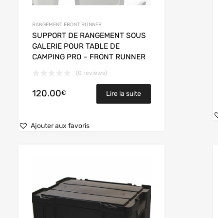
RANGEMENT FRONT RUNNER
SUPPORT DE RANGEMENT SOUS
GALERIE POUR TABLE DE
CAMPING PRO – FRONT RUNNER
(0 reviews)
120.00
€
Lire la suite
Ajouter aux favoris