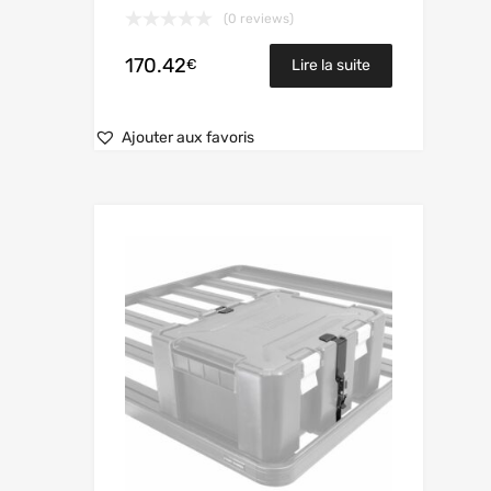
(0 reviews)
170.42
€
Lire la suite
Ajouter aux favoris