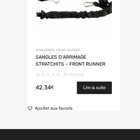
RANGEMENT FRONT RUNNER
SANGLES D’ARRIMAGE
STRATCHITS – FRONT RUNNER
(0 reviews)
42.34
€
Lire la suite
Ajouter aux favoris