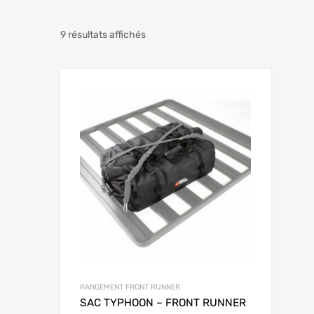
9 résultats affichés
RANGEMENT FRONT RUNNER
SAC TYPHOON – FRONT RUNNER