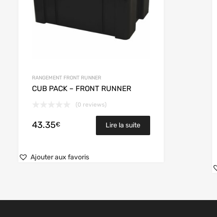
RANGEMENT FRONT RUNNER
CUB PACK – FRONT RUNNER
(0 reviews)
43.35
€
Lire la suite
Ajouter aux favoris