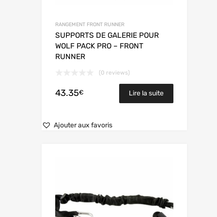
RANGEMENT FRONT RUNNER
SUPPORTS DE GALERIE POUR
WOLF PACK PRO – FRONT
RUNNER
(0 reviews)
43.35
€
Lire la suite
Ajouter aux favoris