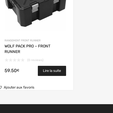
RANGEMENT FRONT RUNNER
WOLF PACK PRO – FRONT
RUNNER
(0 reviews)
59.50
€
Lire la suite
Ajouter aux favoris