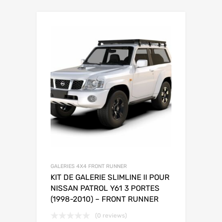
GALERIES 4X4 FRONT RUNNER
KIT DE GALERIE SLIMLINE II POUR
NISSAN PATROL Y61 3 PORTES
(1998-2010) – FRONT RUNNER
(0 reviews)