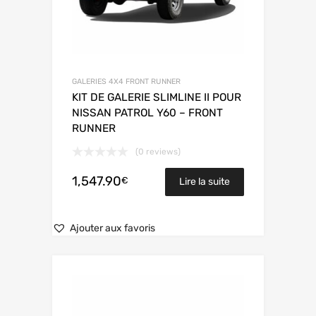
GALERIES 4X4 FRONT RUNNER
KIT DE GALERIE SLIMLINE II POUR
NISSAN PATROL Y60 – FRONT
RUNNER
(0 reviews)
1,547.90
€
Lire la suite
Ajouter aux favoris