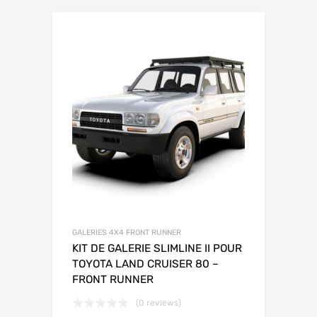
GALERIES 4X4 FRONT RUNNER
KIT DE GALERIE SLIMLINE II POUR
TOYOTA LAND CRUISER 80 –
FRONT RUNNER
(0 reviews)