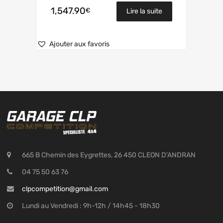
1,547.90
€
Lire la suite
Ajouter aux favoris
665 B Chemin des Eygrettes, 26 450 CLEON D'ANDRAN
04 75 50 63 76
clpcompetition@gmail.com
Lundi au Vendredi : 9h-12h / 14h45 - 18h30