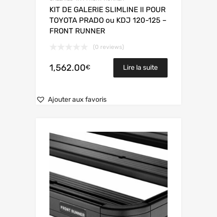
KIT DE GALERIE SLIMLINE II POUR
TOYOTA PRADO ou KDJ 120-125 –
FRONT RUNNER
(0 reviews)
1,562.00
€
Lire la suite
Ajouter aux favoris