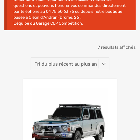
questions et pouvons honorer vos commandes directement
par téléphone au 04 75 50 63 76 ou depuis notre boutique
basée à Cléon d'Andran (Drôme, 26).
L'équipe du Garage CLP Compétition.
7 résultats affichés