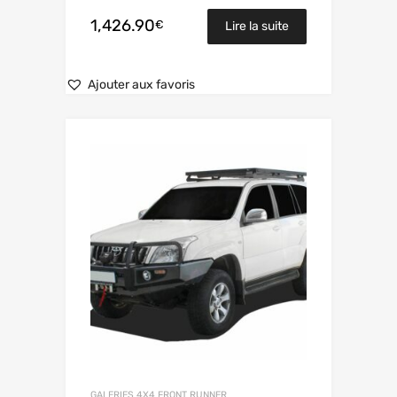
1,426.90
€
Lire la suite
Ajouter aux favoris
GALERIES 4X4 FRONT RUNNER