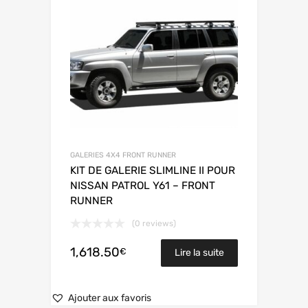
GALERIES 4X4 FRONT RUNNER
KIT DE GALERIE SLIMLINE II POUR
NISSAN PATROL Y61 – FRONT
RUNNER
(0 reviews)
1,618.50
€
Lire la suite
Ajouter aux favoris