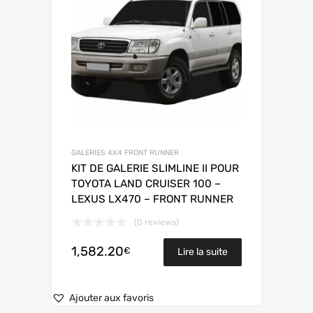
GALERIES 4X4 FRONT RUNNER
KIT DE GALERIE SLIMLINE II POUR
TOYOTA LAND CRUISER 100 –
LEXUS LX470 – FRONT RUNNER
(0 reviews)
1,582.20
€
Lire la suite
Ajouter aux favoris