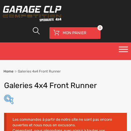
0
MON PANIER
Home
Galeries 4x4 Front Runner
Galeries 4x4 Front Runner
Les commandes à partir de notre site ne sont pas encore
ouvertes et nous nous en excusons.
Cependant, nous répondons avec plaisir à toutes vos