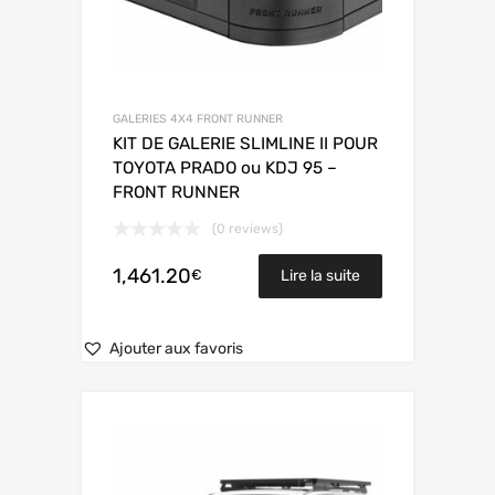
GALERIES 4X4 FRONT RUNNER
KIT DE GALERIE SLIMLINE II POUR
TOYOTA PRADO ou KDJ 95 –
FRONT RUNNER
(0 reviews)
1,461.20
€
Lire la suite
Ajouter aux favoris