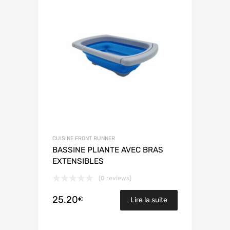
CUISINE FRONT RUNNER
BASSINE PLIANTE AVEC BRAS
EXTENSIBLES
(0 reviews)
25.20
€
Lire la suite