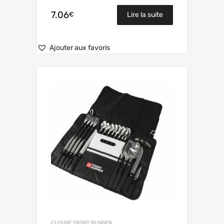
7.06
€
Lire la suite
Ajouter aux favoris
CUISINE FRONT RUNNER