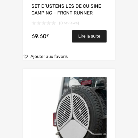
SET D’USTENSILES DE CUISINE
CAMPING – FRONT RUNNER
(0 reviews)
69.60
€
Lire la suite
Ajouter aux favoris