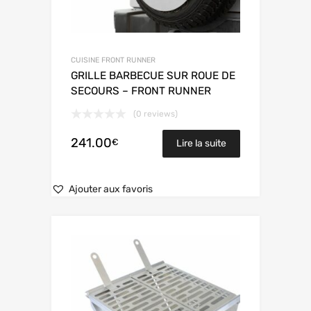
CUISINE FRONT RUNNER
GRILLE BARBECUE SUR ROUE DE
SECOURS – FRONT RUNNER
(0 reviews)
241.00
€
Lire la suite
Ajouter aux favoris