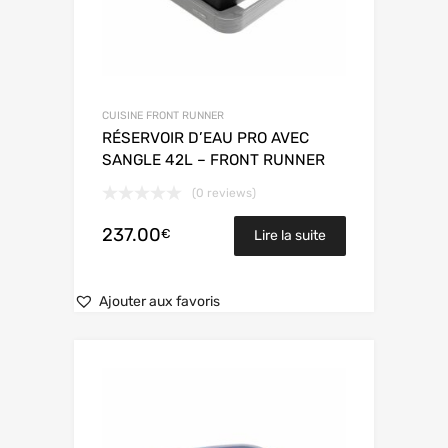
CUISINE FRONT RUNNER
RÉSERVOIR D’EAU PRO AVEC
SANGLE 42L – FRONT RUNNER
(0 reviews)
237.00
€
Lire la suite
Ajouter aux favoris