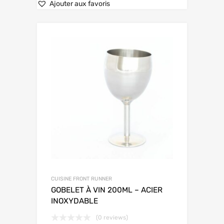
Ajouter aux favoris
CUISINE FRONT RUNNER
GOBELET À VIN 200ML – ACIER
INOXYDABLE
(0 reviews)