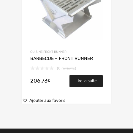
CUISINE FRONT RUNNER
BARBECUE – FRONT RUNNER
(0 reviews)
206.73
€
Lire la suite
Ajouter aux favoris