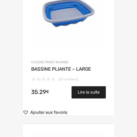
CUISINE FRONT RUNNER
BASSINE PLIANTE – LARGE
(0 reviews)
35.29
€
Lire la suite
Ajouter aux favoris