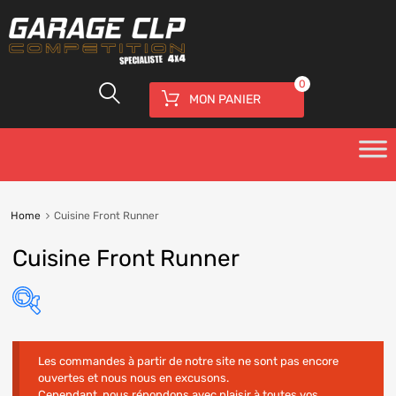
0
MON PANIER
Home
Cuisine Front Runner
Cuisine Front Runner
Les commandes à partir de notre site ne sont pas encore
ouvertes et nous nous en excusons.
Cependant, nous répondons avec plaisir à toutes vos