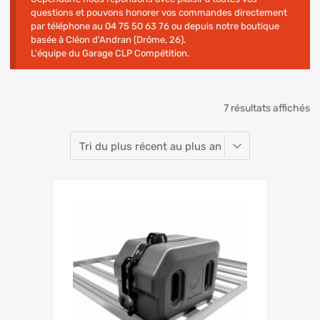
questions et pouvons honorer vos commandes directement
par téléphone au 04 75 50 63 76 ou depuis notre boutique
basée à Cléon d'Andran (Drôme, 26).
L'équipe du Garage CLP Compétition.
7 résultats affichés