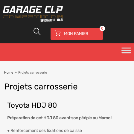
0
MON PANIER
Home
»
Projets carrosserie
Projets
carrosserie
Toyota HDJ 80
Préparation de cet HDJ 80 avant son périple au Maroc !
● Renforcement des fixations de caisse