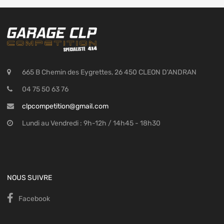
665 B Chemin des Eygrettes, 26 450 CLEON D'ANDRAN
04 75 50 63 76
clpcompetition@gmail.com
Lundi au Vendredi : 9h-12h / 14h45 - 18h30
NOUS SUIVRE
Facebook