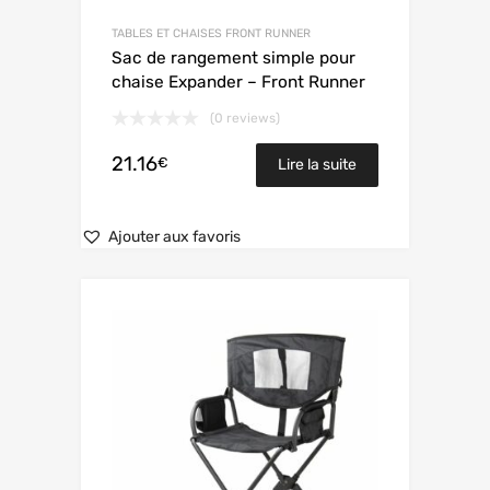
TABLES ET CHAISES FRONT RUNNER
Sac de rangement simple pour
chaise Expander – Front Runner
(0 reviews)
21.16
€
Lire la suite
Ajouter aux favoris