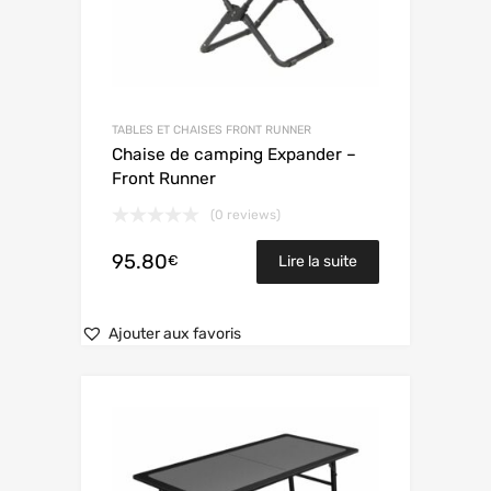
TABLES ET CHAISES FRONT RUNNER
Chaise de camping Expander –
Front Runner
(0 reviews)
95.80
€
Lire la suite
Ajouter aux favoris