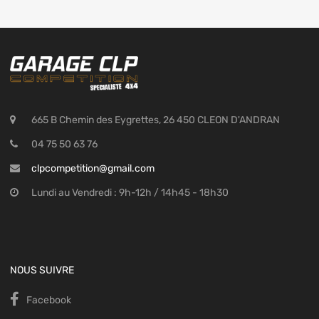
665 B Chemin des Eygrettes, 26 450 CLEON D'ANDRAN
04 75 50 63 76
clpcompetition@gmail.com
Lundi au Vendredi : 9h-12h / 14h45 - 18h30
NOUS SUIVRE
Facebook