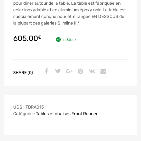
pour diner autour de la table. La table est fabriquée en
acier inoxydable et en aluminium époxy noir. La table est
spécialement conçue pour être rangée EN DESSOUS de
la plupart des galeries Slimline II.*
605.00
€
In Stock
SHARE (0)
UGS :
TBRA015
Catégorie :
Tables et chaises Front Runner