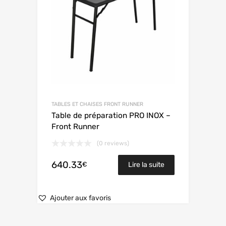
TABLES ET CHAISES FRONT RUNNER
Table de préparation PRO INOX –
Front Runner
(0 reviews)
640.33
€
Lire la suite
Ajouter aux favoris