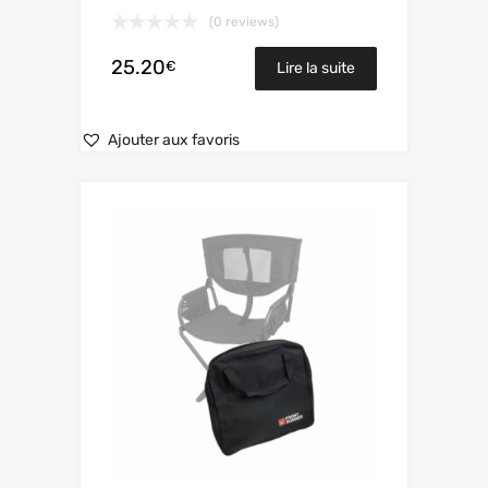
(0 reviews)
25.20
€
Lire la suite
Ajouter aux favoris