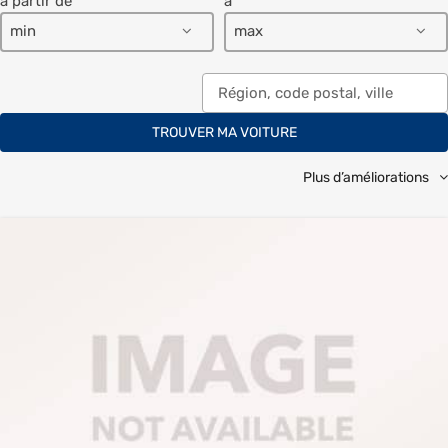
à partir de
à
min
max
TROUVER MA VOITURE
Plus d’améliorations