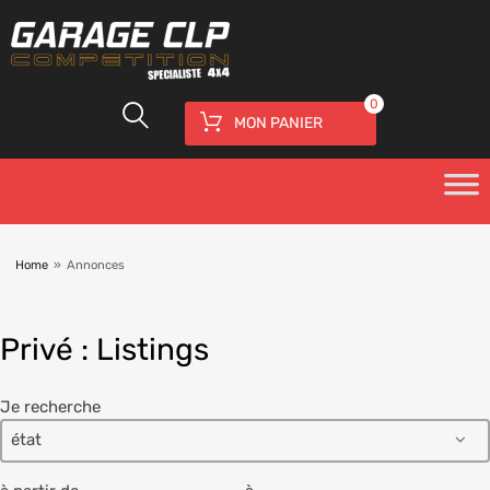
0
MON PANIER
Home
»
Annonces
Privé : Listings
Je recherche
état