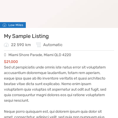
Low Miles
My Sample Listing
22 590 km
Automatic
Miami Shore Parade, Miami QLD 4220
$
21,000
Sed ut perspiciatis unde omnis iste natus error sit voluptatem
accusantium doloremque laudantium, totam rem aperiam,
eaque ipsa quae ab illo inventore veritatis et quasi architecto
beatae vitae dicta sunt explicabo. Nemo enim ipsam
voluptatem quia voluptas sit aspernatur aut odit aut fugit, sed
quia consequuntur magni dolores eos qui ratione voluptatem
sequi nesciunt.
Neque porro quisquam est, qui dolorem ipsum quia dolor sit
amet, consectetur, adipisci velit, sed quia non numquam eius