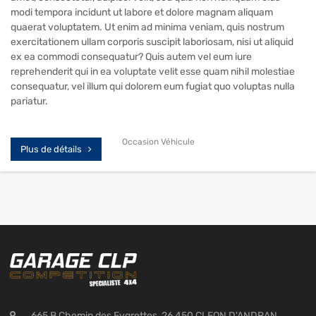
modi tempora incidunt ut labore et dolore magnam aliquam
quaerat voluptatem. Ut enim ad minima veniam, quis nostrum
exercitationem ullam corporis suscipit laboriosam, nisi ut aliquid
ex ea commodi consequatur? Quis autem vel eum iure
reprehenderit qui in ea voluptate velit esse quam nihil molestiae
consequatur, vel illum qui dolorem eum fugiat quo voluptas nulla
pariatur.
Occasion Véhicule
Plus de détails
665 B Chemin des Eygrettes, 26 450 CLEON D'ANDRAN